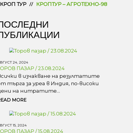
КРОП ТУР
КРОПТУР – АГРОТЕХНО-98
ПОСЛЕДНИ
ПУБЛИКАЦИИ
ВГУСТ 24, 2024
ТОРОВ ПАЗАР / 23.08.2024
Всички в изчакване на резултатите
от търга за уреа в Индия, по-високи
цени на нитратите…
READ MORE
ВГУСТ 15, 2024
ТОРОВ ПАЗАР / 15.08.2024