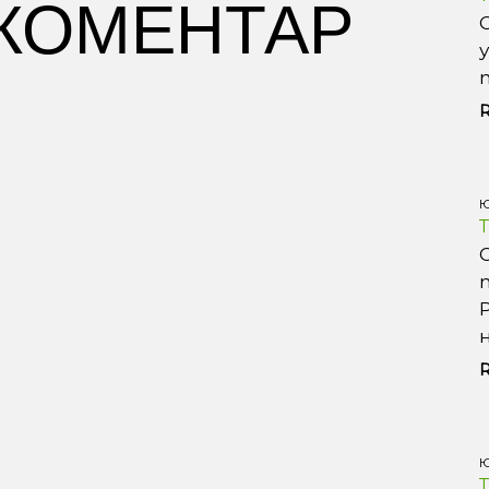
 КОМЕНТАР
Ю
Ю