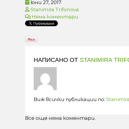
юни 27, 2017
Stanimira Trifonova
Няма коментари
НАПИСАНО ОТ
STANIMIRA TRI
Виж всички публикации по:
Stanimir
Все още няма коментари.