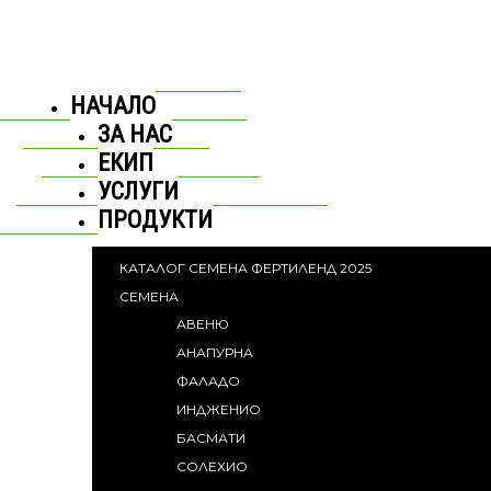
НАЧАЛО
ЗА НАС
ЕКИП
УСЛУГИ
ПРОДУКТИ
КАТАЛОГ СЕМЕНА ФЕРТИЛЕНД 2025
СЕМЕНА
АВЕНЮ
АНАПУРНА
ФАЛАДО
ИНДЖЕНИО
БАСМАТИ
СОЛЕХИО