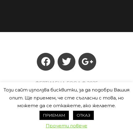
ФЕРТИЛЕНД ЕООД © 2025
Този сайт използва бисквитки, за да подобри Вашия
опит. Ще приемем, че сте съгласни с това, но
можете да се откажете, ако желаете.
ПРИЕМАМ
ОТКАЗ
Прочети повече