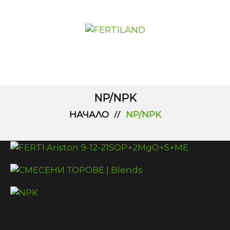
NP/NPK
НАЧАЛО
NP/NPK