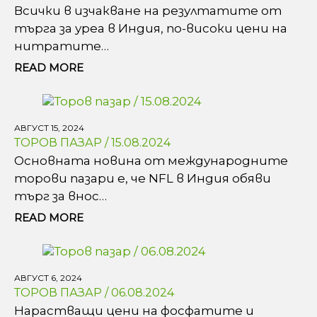
Всички в изчакване на резултатите от
търга за уреа в Индия, по-високи цени на
нитратите…
READ MORE
АВГУСТ 15, 2024
ТОРОВ ПАЗАР / 15.08.2024
Основната новина от международните
торови пазари е, че NFL в Индия обяви
търг за внос…
READ MORE
АВГУСТ 6, 2024
ТОРОВ ПАЗАР / 06.08.2024
Нарастващи цени на фосфатите и