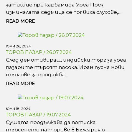
затишие при карбамида Уреа През
изминалата седмица се появиха слухове,…
READ MORE
ЮЛИ 26, 2024
ТОРОВ ПАЗАР / 26.07.2024
След демотивиращ индийски търг за уреа
пазарите търсят посока. Иран пусна нови
търгове за продажба…
READ MORE
ЮЛИ 18, 2024
ТОРОВ ПАЗАР / 19.07.2024
Сушата продължава да потиска
търсенето на торове в България и