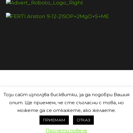
Този сайт използва бисквитки, за да подобри Вашия
опит. Ще приемем, че сте съгласни с това, но
можете да се откажете, ако желаете.
ПРИЕМАМ
ОТКАЗ
ФЕРТИЛЕНД ЕООД © 2025
Прочети повече