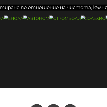
нтирано по отношение на чистота, кълн