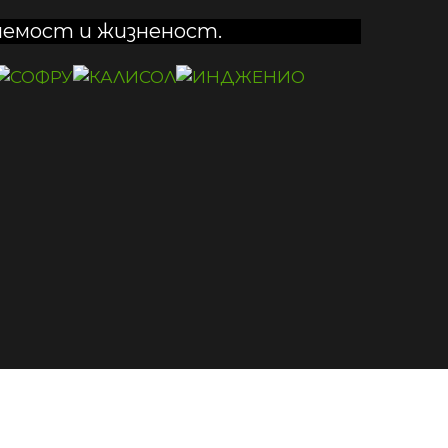
яемост и жизненост.