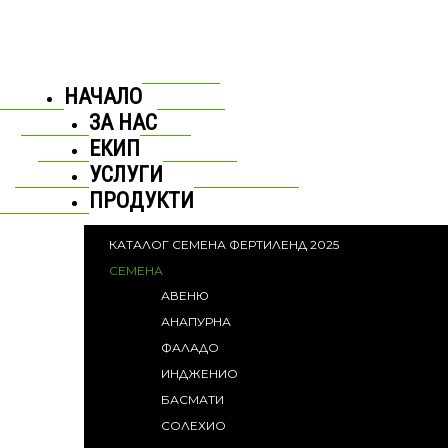
НАЧАЛО
ЗА НАС
ЕКИП
УСЛУГИ
ПРОДУКТИ
КАТАЛОГ СЕМЕНА ФЕРТИЛЕНД 2025
СЕМЕНА
АВЕНЮ
АНАПУРНА
ФАЛАДО
ИНДЖЕНИО
БАСМАТИ
СОЛЕХИО